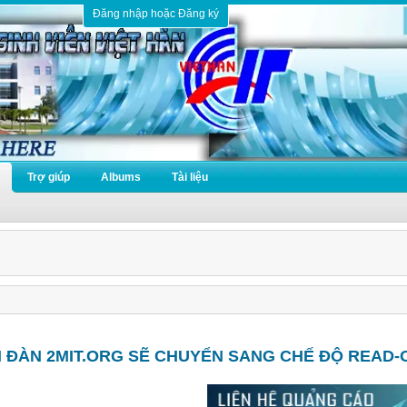
Đăng nhập hoặc Đăng ký
Trợ giúp
Albums
Tài liệu
N ĐÀN 2MIT.ORG SẼ CHUYỂN SANG CHẾ ĐỘ READ-