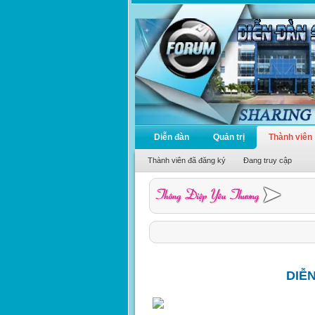
Diễn đàn
Quản trị
Thành viên
Thành viên đã đăng ký
Đang truy cập
DIỄ