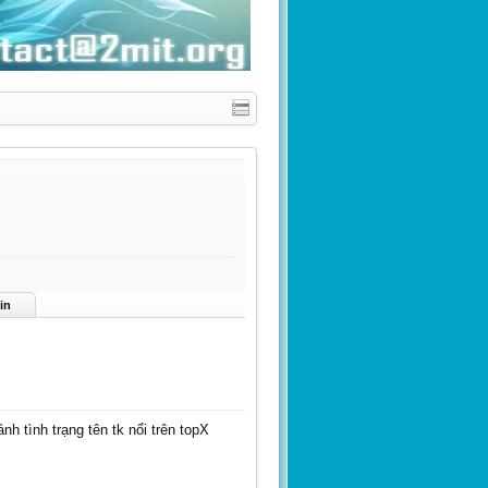
in
h tình trạng tên tk nổi trên topX