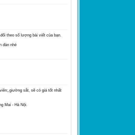
dangquanghienitc
 đổi theo số lượng bài viết của bạn.
n đàn nhé
ên;,giường sắt, sẽ có giá tốt nhất
g Mai - Hà Nội.