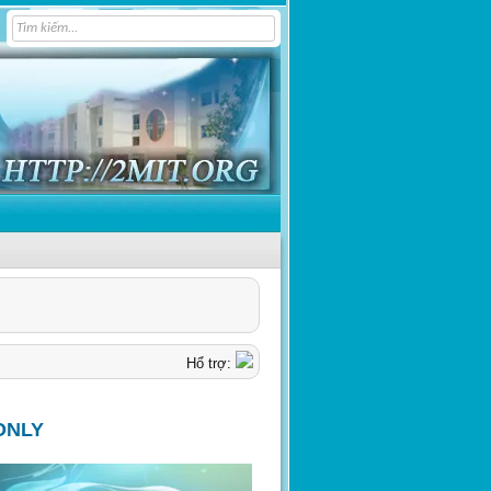
Hổ trợ:
ONLY