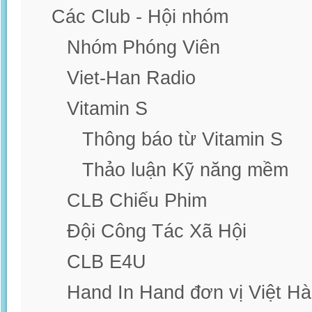
Các Club - Hội nhóm
Nhóm Phóng Viên
Viet-Han Radio
Vitamin S
Thông báo từ Vitamin S
Thảo luận Kỹ năng mềm
CLB Chiếu Phim
Đội Công Tác Xã Hội
CLB E4U
Hand In Hand đơn vị Việt H