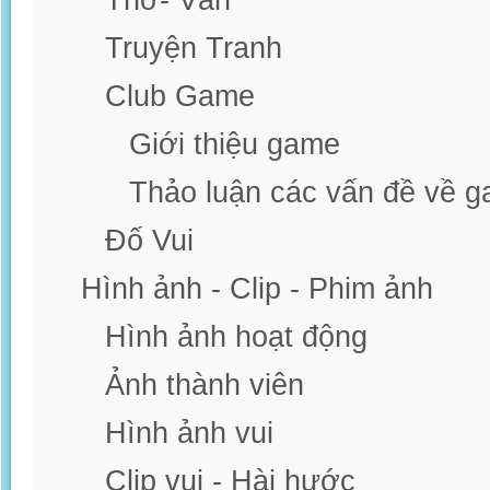
Thơ- Văn
Truyện Tranh
Club Game
Giới thiệu game
Thảo luận các vấn đề về 
Đố Vui
Hình ảnh - Clip - Phim ảnh
Hình ảnh hoạt động
Ảnh thành viên
Hình ảnh vui
Clip vui - Hài hước