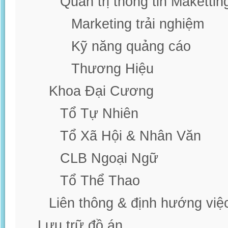
Quản trị thông tin Makettin
Marketing trải nghiệm
Kỹ năng quảng cáo
Thương Hiệu
Khoa Đại Cương
Tổ Tự Nhiên
Tổ Xã Hội & Nhân Văn
CLB Ngoại Ngữ
Tổ Thể Thao
Liên thông & định hướng việ
Lưu trữ đồ án