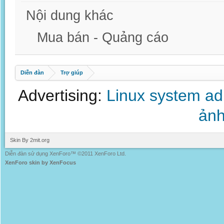
Nội dung khác
Mua bán - Quảng cáo
Diễn đàn
Trợ giúp
Advertising:
Linux system a
ảnh
Skin By 2mit.org
Diễn đàn sử dụng XenForo™ ©2011 XenForo Ltd.
XenForo skin by XenFocus