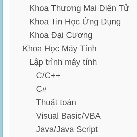
Khoa Thương Mại Điện Tử
Khoa Tin Học Ứng Dụng
Khoa Đại Cương
Khoa Học Máy Tính
Lập trình máy tính
C/C++
C#
Thuật toán
Visual Basic/VBA
Java/Java Script