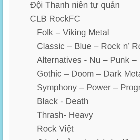
Đội Thanh niên tự quản
CLB RockFC
Folk – Viking Metal
Classic – Blue – Rock n’ R
Alternatives - Nu – Punk – 
Gothic – Doom – Dark Met
Symphony – Power – Progr
Black - Death
Thrash- Heavy
Rock Việt