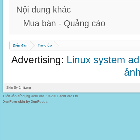
Nội dung khác
Mua bán - Quảng cáo
Diễn đàn
Trợ giúp
Advertising:
Linux system a
ảnh
Skin By 2mit.org
Diễn đàn sử dụng XenForo™ ©2011 XenForo Ltd.
XenForo skin by XenFocus