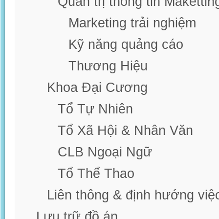
Quản trị thông tin Makettin
Marketing trải nghiệm
Kỹ năng quảng cáo
Thương Hiệu
Khoa Đại Cương
Tổ Tự Nhiên
Tổ Xã Hội & Nhân Văn
CLB Ngoại Ngữ
Tổ Thể Thao
Liên thông & định hướng việ
Lưu trữ đồ án