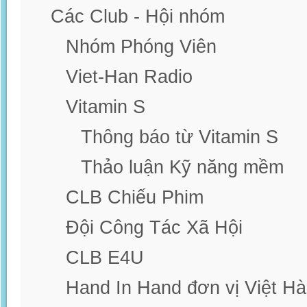
Các Club - Hội nhóm
Nhóm Phóng Viên
Viet-Han Radio
Vitamin S
Thông báo từ Vitamin S
Thảo luận Kỹ năng mềm
CLB Chiếu Phim
Đội Công Tác Xã Hội
CLB E4U
Hand In Hand đơn vị Việt H