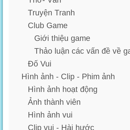
Thơ- Văn
Truyện Tranh
Club Game
Giới thiệu game
Thảo luận các vấn đề về 
Đố Vui
Hình ảnh - Clip - Phim ảnh
Hình ảnh hoạt động
Ảnh thành viên
Hình ảnh vui
Clip vui - Hài hước