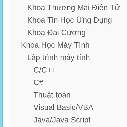
Khoa Thương Mại Điện Tử
Khoa Tin Học Ứng Dụng
Khoa Đại Cương
Khoa Học Máy Tính
Lập trình máy tính
C/C++
C#
Thuật toán
Visual Basic/VBA
Java/Java Script