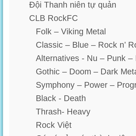
Đội Thanh niên tự quản
CLB RockFC
Folk – Viking Metal
Classic – Blue – Rock n’ R
Alternatives - Nu – Punk – 
Gothic – Doom – Dark Met
Symphony – Power – Progr
Black - Death
Thrash- Heavy
Rock Việt