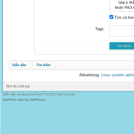
Tìm cả tron
Tags:
Diễn đàn
Tìm kiếm
Advertising:
Linux system admi
Skin By 2mit.org
Diễn đàn sử dụng XenForo™ ©2011 XenForo Ltd.
XenForo skin by XenFocus