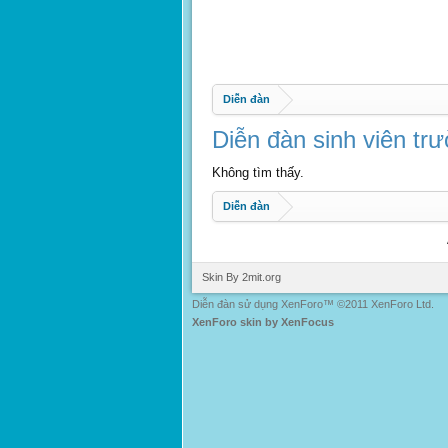
Diễn đàn
Diễn đàn sinh viên t
Không tìm thấy.
Diễn đàn
Skin By 2mit.org
Diễn đàn sử dụng XenForo™ ©2011 XenForo Ltd.
XenForo skin by XenFocus