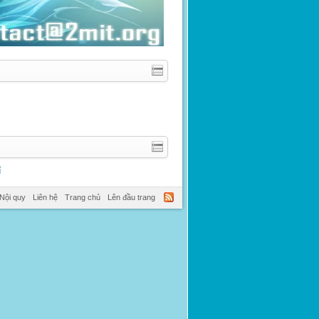
í
Nội quy
Liên hệ
Trang chủ
Lên đầu trang