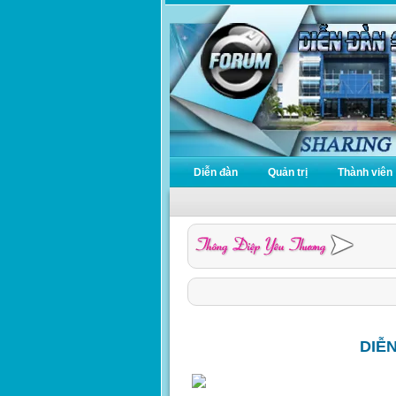
Diễn đàn
Quản trị
Thành viên
DIỄ