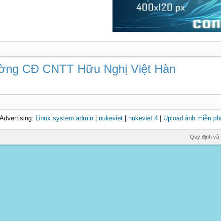
rường CĐ CNTT Hữu Nghị Việt Hàn
Advertising:
Linux system admin
|
nukeviet
|
nukeviet 4
|
Upload ảnh miễn ph
Quy định và 