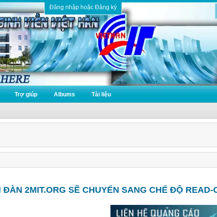
Đăng nhập hoặc Đăng ký
Trợ giúp
Albums
Tài liệu
N ĐÀN 2MIT.ORG SẼ CHUYỂN SANG CHẾ ĐỘ READ-