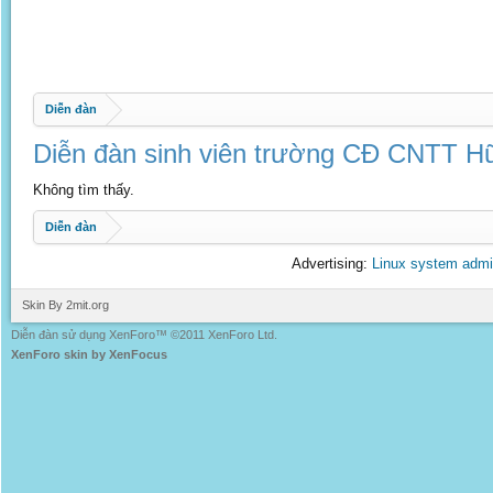
Diễn đàn
Diễn đàn sinh viên trường CĐ CNTT Hữ
Không tìm thấy.
Diễn đàn
Advertising:
Linux system admi
Skin By 2mit.org
Diễn đàn sử dụng XenForo™ ©2011 XenForo Ltd.
XenForo skin by XenFocus