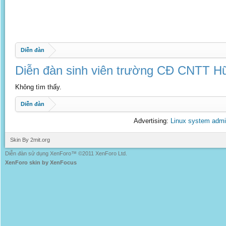
Diễn đàn
Diễn đàn sinh viên trường CĐ CNTT Hữ
Không tìm thấy.
Diễn đàn
Advertising:
Linux system admi
Skin By 2mit.org
Diễn đàn sử dụng XenForo™ ©2011 XenForo Ltd.
XenForo skin by XenFocus