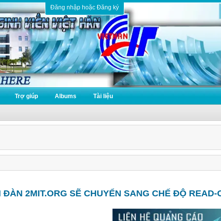
Đăng nhập hoặc Đăng ký
Trợ giúp
Albums
Tài liệu
N ĐÀN 2MIT.ORG SẼ CHUYỂN SANG CHẾ ĐỘ READ-