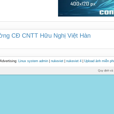
rường CĐ CNTT Hữu Nghị Việt Hàn
Advertising:
Linux system admin
|
nukeviet
|
nukeviet 4
|
Upload ảnh miễn ph
Quy định và 