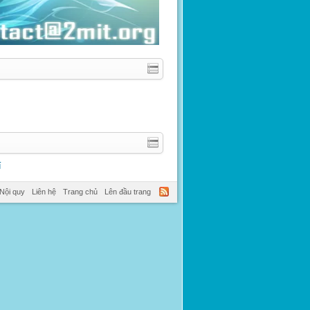
í
Nội quy
Liên hệ
Trang chủ
Lên đầu trang