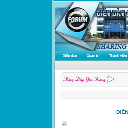
Diễn đàn
Quản trị
Thành viên
DIỄ