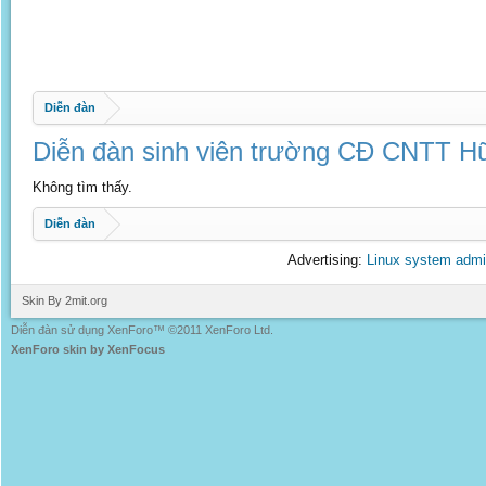
Diễn đàn
Diễn đàn sinh viên trường CĐ CNTT Hữ
Không tìm thấy.
Diễn đàn
Advertising:
Linux system admi
Skin By 2mit.org
Diễn đàn sử dụng XenForo™ ©2011 XenForo Ltd.
XenForo skin by XenFocus