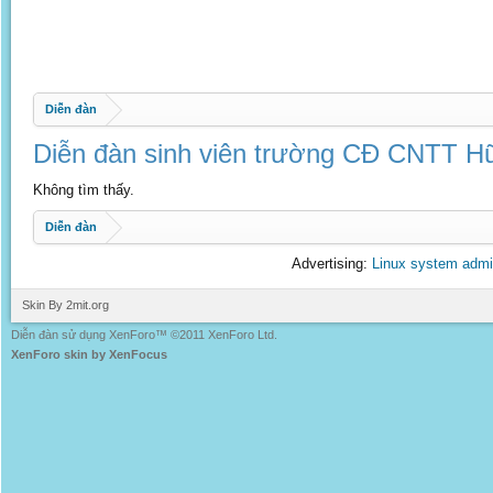
Diễn đàn
Diễn đàn sinh viên trường CĐ CNTT Hữ
Không tìm thấy.
Diễn đàn
Advertising:
Linux system admi
Skin By 2mit.org
Diễn đàn sử dụng XenForo™ ©2011 XenForo Ltd.
XenForo skin by XenFocus