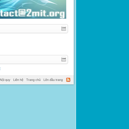
í
Nội quy
Liên hệ
Trang chủ
Lên đầu trang