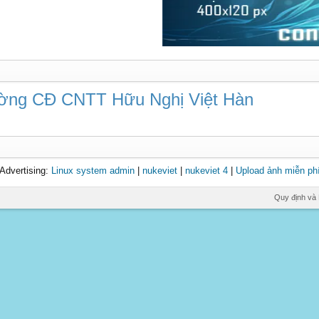
rường CĐ CNTT Hữu Nghị Việt Hàn
Advertising:
Linux system admin
|
nukeviet
|
nukeviet 4
|
Upload ảnh miễn ph
Quy định và 