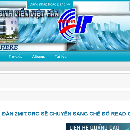
Đăng nhập hoặc Đăng ký
Trợ giúp
Albums
Tài liệu
N ĐÀN 2MIT.ORG SẼ CHUYỂN SANG CHẾ ĐỘ READ-