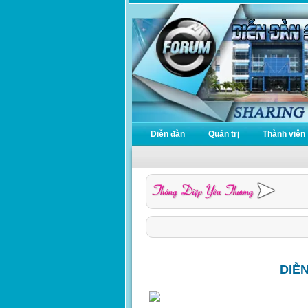
Diễn đàn
Quản trị
Thành viên
DIỄ