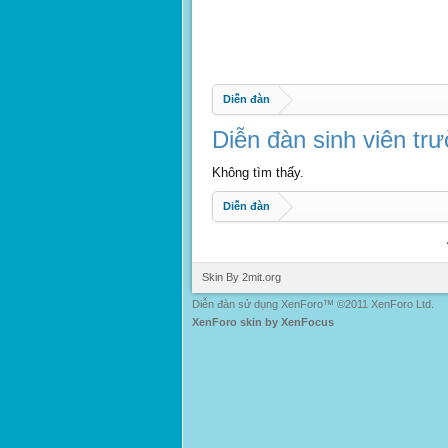
Diễn đàn
Diễn đàn sinh viên t
Không tìm thấy.
Diễn đàn
Skin By 2mit.org
Diễn đàn sử dụng XenForo™ ©2011 XenForo Ltd.
XenForo skin by XenFocus