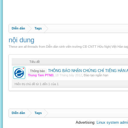
Diễn đàn
Tags
nội dung
These are all threads from Diễn đàn sinh viên trường CĐ CNTT Hữu Nghị Việt Hàn tag
Tiêu đề
THÔNG BÁO NHẬN CHỨNG CHỈ TIẾNG HÀN A 
Thông báo
Trung Tam PTND
,
18 Tháng bảy 2012
,
Đào tạo ngắn hạn
Hiển thị chủ đề từ 1 đến 1 của 1
Diễn đàn
Tags
Advertising:
Linux system admi