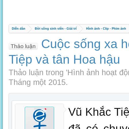
Diễn đàn
Đời sống sinh viên - Giải trí
Hình ảnh - Clip - Phim ảnh
Cuộc sống xa ho
Thảo luận
Tiệp và tân Hoa hậu
Thảo luận trong '
Hình ảnh hoạt độ
Tháng một 2015
.
Vũ Khắc Ti
đã có chuy