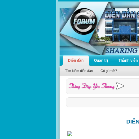
Diễn đàn
Quản trị
Thành viên
Tìm kiếm diễn đàn
Có gì mới?
DIỄ