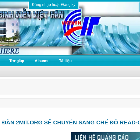
Đăng nhập hoặc Đăng ký
Trợ giúp
Albums
Tài liệu
N ĐÀN 2MIT.ORG SẼ CHUYỂN SANG CHẾ ĐỘ READ-