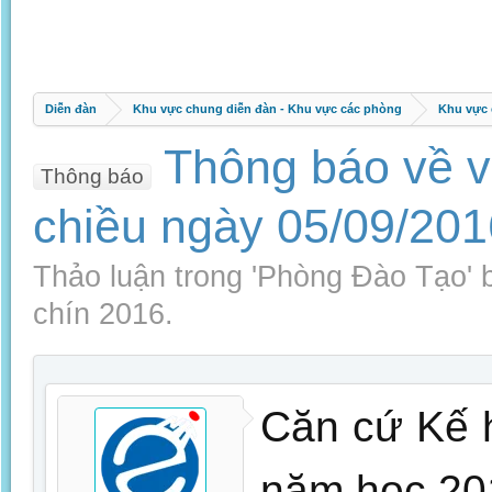
Diễn đàn
Khu vực chung diễn đàn - Khu vực các phòng
Khu vực 
Thông báo về vi
Thông báo
chiều ngày 05/09/201
Thảo luận trong '
Phòng Đào Tạo
'
chín 2016
.
Căn cứ Kế 
năm học 201