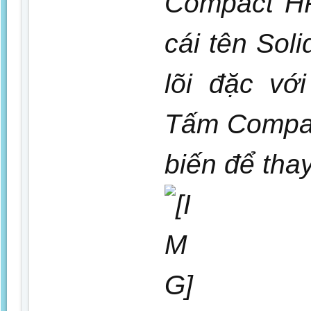
Compact HP
cái tên Soli
lõi đặc vớ
Tấm Compac
biến để thay