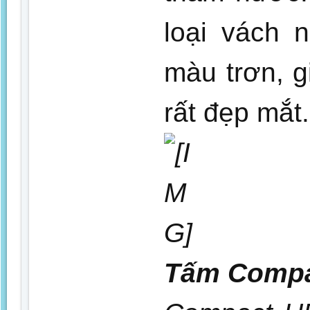
loại vách 
màu trơn, g
rất đẹp mắt.
Tấm Compa