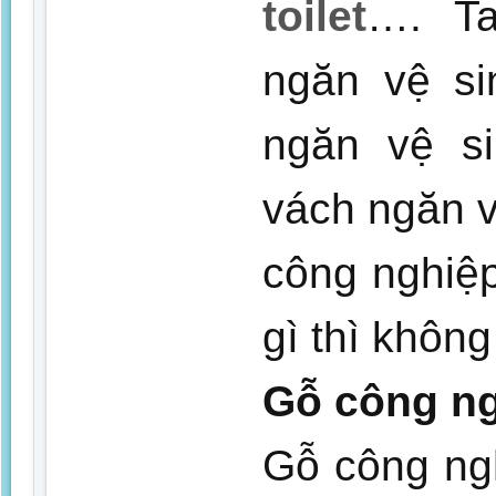
toilet
…. Ta
ngăn vệ s
ngăn vệ s
vách ngăn v
công nghiệ
gì thì không
Gỗ công n
Gỗ công ng